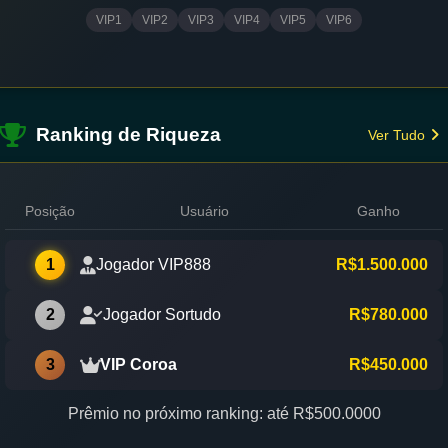
VIP1
VIP2
VIP3
VIP4
VIP5
VIP6
Ranking de Riqueza
Ver Tudo
Posição
Usuário
Ganho
1
Jogador VIP888
R$1.500.000
2
Jogador Sortudo
R$780.000
3
VIP Coroa
R$450.000
Prêmio no próximo ranking: até R$500.0000