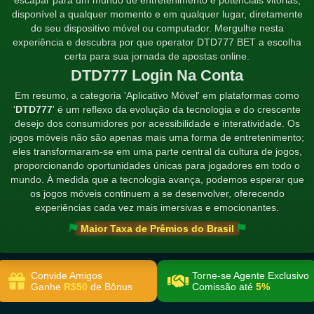
escapar para um mundo de entretenimento e potenciais vitórias,
disponível a qualquer momento e em qualquer lugar, diretamente
do seu dispositivo móvel ou computador. Mergulhe nesta
experiência e descubra por que operator DTD777 BET a escolha
certa para sua jornada de apostas online.
DTD777 Login Na Conta
Em resumo, a categoria 'Aplicativo Móvel' em plataformas como
'
DTD777
' é um reflexo da evolução da tecnologia e do crescente
desejo dos consumidores por acessibilidade e interatividade. Os
jogos móveis não são apenas mais uma forma de entretenimento;
eles transformaram-se em uma parte central da cultura de jogos,
proporcionando oportunidades únicas para jogadores em todo o
mundo. À medida que a tecnologia avança, podemos esperar que
os jogos móveis continuem a se desenvolver, oferecendo
experiências cada vez mais imersivas e emocionantes.
Maior Taxa de Prêmios do Brasil
Convide Amigos
Torne-se Agente Exclusivo
Ganhe
R$50
de Bônus
Comissão até
5%