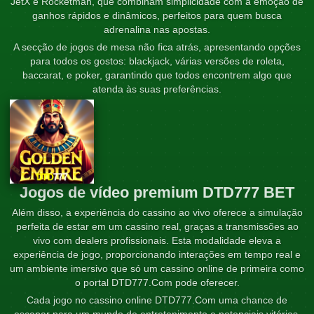
JetX e Rocketman, que combinam simplicidade com a emoção de
ganhos rápidos e dinâmicos, perfeitos para quem busca
adrenalina nas apostas.
A secção de jogos de mesa não fica atrás, apresentando opções
para todos os gostos: blackjack, várias versões de roleta,
baccarat, e poker, garantindo que todos encontrem algo que
atenda às suas preferências.
Jogos de vídeo premium DTD777 BET
Além disso, a experiência do cassino ao vivo oferece a simulação
perfeita de estar em um cassino real, graças a transmissões ao
vivo com dealers profissionais. Esta modalidade eleva a
experiência de jogo, proporcionando interações em tempo real e
um ambiente imersivo que só um cassino online de primeira como
o portal DTD777.Com pode oferecer.
Cada jogo no cassino online DTD777.Com uma chance de